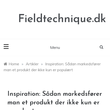
Skip
to
content
Fieldtechnique.dk
Menu
Home
»
Artikler
»
Inspiration: Sådan markedsfører
man et produkt der ikke kun er populært
Inspiration: Sådan markedsfører
man et produkt der ikke kun er