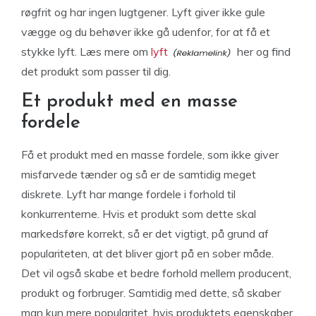
røgfrit og har ingen lugtgener. Lyft giver ikke gule
vægge og du behøver ikke gå udenfor, for at få et
stykke lyft. Læs mere om
lyft
her og find
det produkt som passer til dig.
Et produkt med en masse
fordele
Få et produkt med en masse fordele, som ikke giver
misfarvede tænder og så er de samtidig meget
diskrete. Lyft har mange fordele i forhold til
konkurrenterne. Hvis et produkt som dette skal
markedsføre korrekt, så er det vigtigt, på grund af
populariteten, at det bliver gjort på en sober måde.
Det vil også skabe et bedre forhold mellem producent,
produkt og forbruger. Samtidig med dette, så skaber
man kun mere popularitet, hvis produktets egenskaber