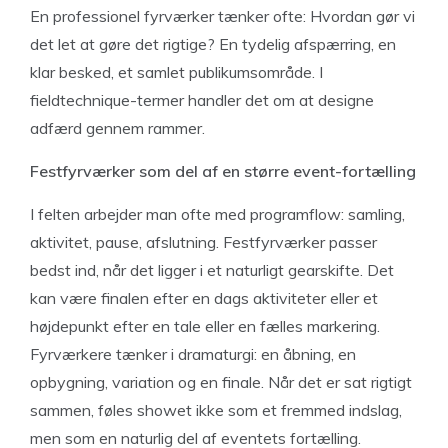
En professionel fyrværker tænker ofte: Hvordan gør vi
det let at gøre det rigtige? En tydelig afspærring, en
klar besked, et samlet publikumsområde. I
fieldtechnique-termer handler det om at designe
adfærd gennem rammer.
Festfyrværker som del af en større event-fortælling
I felten arbejder man ofte med programflow: samling,
aktivitet, pause, afslutning. Festfyrværker passer
bedst ind, når det ligger i et naturligt gearskifte. Det
kan være finalen efter en dags aktiviteter eller et
højdepunkt efter en tale eller en fælles markering.
Fyrværkere tænker i dramaturgi: en åbning, en
opbygning, variation og en finale. Når det er sat rigtigt
sammen, føles showet ikke som et fremmed indslag,
men som en naturlig del af eventets fortælling.