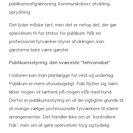
publikumsafgrænsning, kommunikation, afvikling,
oprydning.
Det lyder måske tørt, men det er netop det, der gør
oplevelsen fri for stress for publikum. Når en
professionel fyrværker styrer afviklingen, kan
gæsterne bare være gæster.
Publikumsstyring: den sværeste “feltvariabel”
I naturen kan man planlægge for vind og underlag.
Publikum er mere uforudsigeligt. Folk flytter sig, børn
løber, nogen vil tættere på, nogen står med hund.
Derfor er publikumsstyring en af de vigtigste grunde til,
at mange vælger professionelle fyrværkere til større
arrangementer. Det handler ikke om at “kontrollere
folk”, men om at gøre oplevelsen tryg og tydelig.