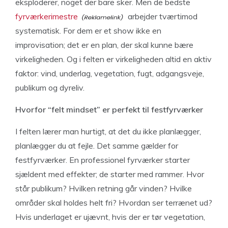
eksploderer, noget der bare sker. Men de bedste
fyrværkerimestre
arbejder tværtimod
systematisk. For dem er et show ikke en
improvisation; det er en plan, der skal kunne bære
virkeligheden. Og i felten er virkeligheden altid en aktiv
faktor: vind, underlag, vegetation, fugt, adgangsveje,
publikum og dyreliv.
Hvorfor “felt mindset” er perfekt til festfyrværker
I felten lærer man hurtigt, at det du ikke planlægger,
planlægger du at fejle. Det samme gælder for
festfyrværker. En professionel fyrværker starter
sjældent med effekter; de starter med rammer. Hvor
står publikum? Hvilken retning går vinden? Hvilke
områder skal holdes helt fri? Hvordan ser terrænet ud?
Hvis underlaget er ujævnt, hvis der er tør vegetation,