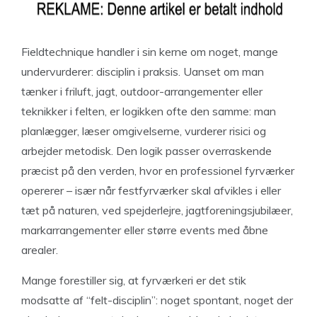
Fieldtechnique handler i sin kerne om noget, mange
undervurderer: disciplin i praksis. Uanset om man
tænker i friluft, jagt, outdoor-arrangementer eller
teknikker i felten, er logikken ofte den samme: man
planlægger, læser omgivelserne, vurderer risici og
arbejder metodisk. Den logik passer overraskende
præcist på den verden, hvor en professionel fyrværker
opererer – især når festfyrværker skal afvikles i eller
tæt på naturen, ved spejderlejre, jagtforeningsjubilæer,
markarrangementer eller større events med åbne
arealer.
Mange forestiller sig, at fyrværkeri er det stik
modsatte af “felt-disciplin”: noget spontant, noget der