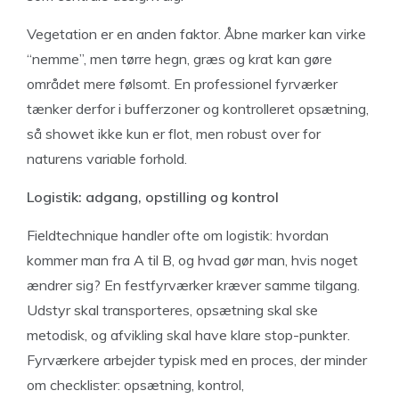
Vegetation er en anden faktor. Åbne marker kan virke
“nemme”, men tørre hegn, græs og krat kan gøre
området mere følsomt. En professionel fyrværker
tænker derfor i bufferzoner og kontrolleret opsætning,
så showet ikke kun er flot, men robust over for
naturens variable forhold.
Logistik: adgang, opstilling og kontrol
Fieldtechnique handler ofte om logistik: hvordan
kommer man fra A til B, og hvad gør man, hvis noget
ændrer sig? En festfyrværker kræver samme tilgang.
Udstyr skal transporteres, opsætning skal ske
metodisk, og afvikling skal have klare stop-punkter.
Fyrværkere arbejder typisk med en proces, der minder
om checklister: opsætning, kontrol,