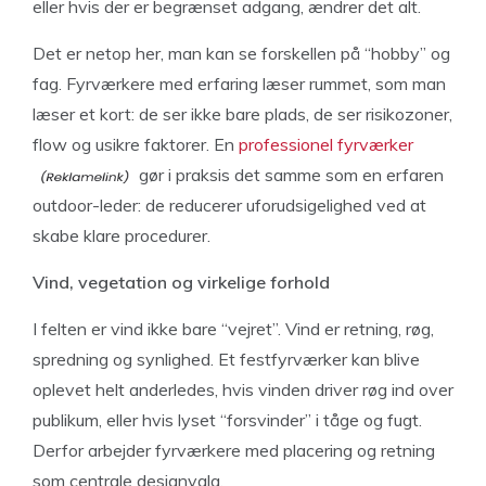
eller hvis der er begrænset adgang, ændrer det alt.
Det er netop her, man kan se forskellen på “hobby” og
fag. Fyrværkere med erfaring læser rummet, som man
læser et kort: de ser ikke bare plads, de ser risikozoner,
flow og usikre faktorer. En
professionel fyrværker
gør i praksis det samme som en erfaren
outdoor-leder: de reducerer uforudsigelighed ved at
skabe klare procedurer.
Vind, vegetation og virkelige forhold
I felten er vind ikke bare “vejret”. Vind er retning, røg,
spredning og synlighed. Et festfyrværker kan blive
oplevet helt anderledes, hvis vinden driver røg ind over
publikum, eller hvis lyset “forsvinder” i tåge og fugt.
Derfor arbejder fyrværkere med placering og retning
som centrale designvalg.