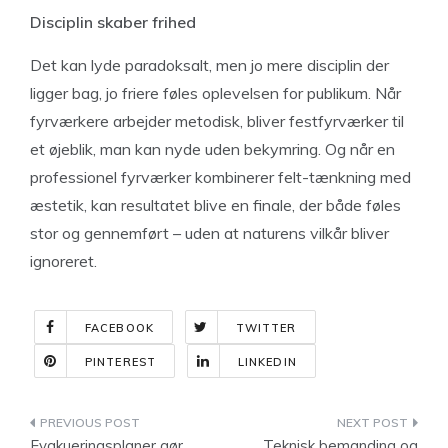
Disciplin skaber frihed
Det kan lyde paradoksalt, men jo mere disciplin der
ligger bag, jo friere føles oplevelsen for publikum. Når
fyrværkere arbejder metodisk, bliver festfyrværker til
et øjeblik, man kan nyde uden bekymring. Og når en
professionel fyrværker kombinerer felt-tænkning med
æstetik, kan resultatet blive en finale, der både føles
stor og gennemført – uden at naturens vilkår bliver
ignoreret.
FACEBOOK
TWITTER
PINTEREST
LINKEDIN
Indlægsnavigation
Evakueringsplaner gør
Teknisk bemanding og