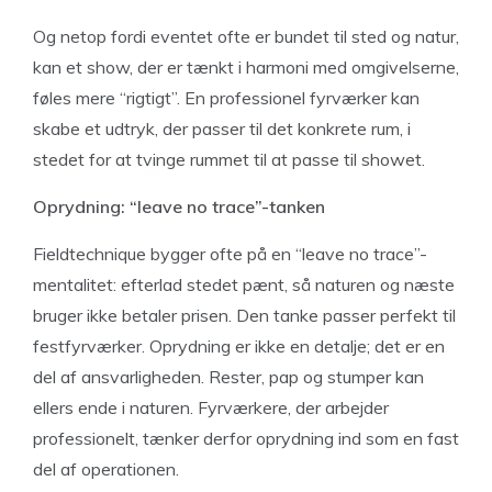
Og netop fordi eventet ofte er bundet til sted og natur,
kan et show, der er tænkt i harmoni med omgivelserne,
føles mere “rigtigt”. En professionel fyrværker kan
skabe et udtryk, der passer til det konkrete rum, i
stedet for at tvinge rummet til at passe til showet.
Oprydning: “leave no trace”-tanken
Fieldtechnique bygger ofte på en “leave no trace”-
mentalitet: efterlad stedet pænt, så naturen og næste
bruger ikke betaler prisen. Den tanke passer perfekt til
festfyrværker. Oprydning er ikke en detalje; det er en
del af ansvarligheden. Rester, pap og stumper kan
ellers ende i naturen. Fyrværkere, der arbejder
professionelt, tænker derfor oprydning ind som en fast
del af operationen.