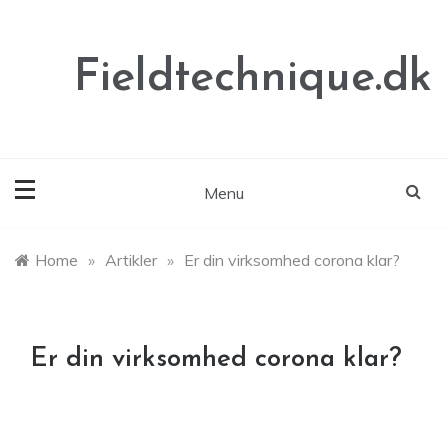
Skip
to
content
Fieldtechnique.dk
Menu
Home
»
Artikler
»
Er din virksomhed corona klar?
Er din virksomhed corona klar?