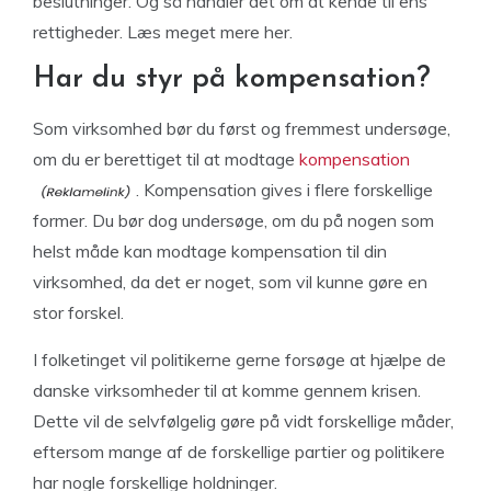
beslutninger. Og så handler det om at kende til ens
rettigheder. Læs meget mere her.
Har du styr på kompensation?
Som virksomhed bør du først og fremmest undersøge,
om du er berettiget til at modtage
kompensation
. Kompensation gives i flere forskellige
former. Du bør dog undersøge, om du på nogen som
helst måde kan modtage kompensation til din
virksomhed, da det er noget, som vil kunne gøre en
stor forskel.
I folketinget vil politikerne gerne forsøge at hjælpe de
danske virksomheder til at komme gennem krisen.
Dette vil de selvfølgelig gøre på vidt forskellige måder,
eftersom mange af de forskellige partier og politikere
har nogle forskellige holdninger.