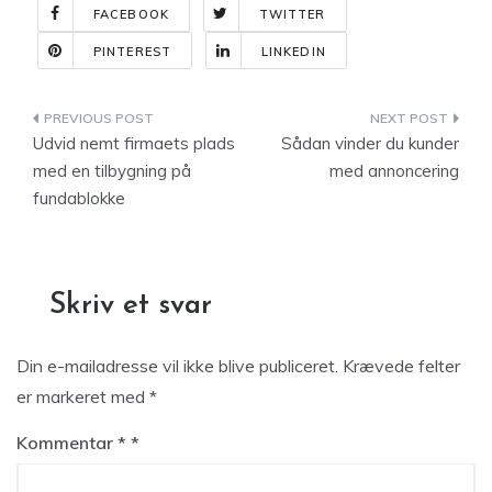
FACEBOOK
TWITTER
PINTEREST
LINKEDIN
Indlægsnavigation
Udvid nemt firmaets plads
Sådan vinder du kunder
med en tilbygning på
med annoncering
fundablokke
Skriv et svar
Din e-mailadresse vil ikke blive publiceret.
Krævede felter
er markeret med
*
Kommentar
*