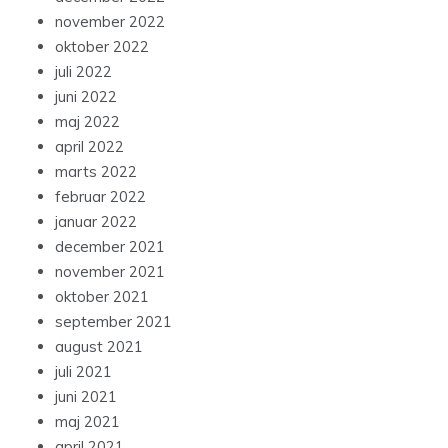
november 2022
oktober 2022
juli 2022
juni 2022
maj 2022
april 2022
marts 2022
februar 2022
januar 2022
december 2021
november 2021
oktober 2021
september 2021
august 2021
juli 2021
juni 2021
maj 2021
april 2021