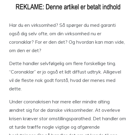
Har du en virksomhed? Så spørger du med garanti
også dig selv ofte, om din virksomhed nu er
coronaklar? For er den det? Og hvordan kan man vide,
om den er det?
Dette handler selvfølgelig om flere forskellige ting.
“Coronaklar” er jo også et lidt diffust udtryk. Alligevel
vil de fleste nok godt forstå, hvad der menes med
dette.
Under coronakrisen har mere eller mindre alting
ændret sig for de danske virksomheder. At overleve
krisen kræver stor omstillingsparathed. Det handler om
at turde træffe nogle vigtige og afgørende