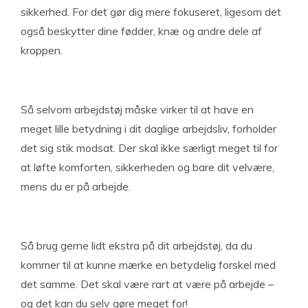
sikkerhed. For det gør dig mere fokuseret, ligesom det
også beskytter dine fødder, knæ og andre dele af
kroppen.
Så selvom arbejdstøj måske virker til at have en
meget lille betydning i dit daglige arbejdsliv, forholder
det sig stik modsat. Der skal ikke særligt meget til for
at løfte komforten, sikkerheden og bare dit velvære,
mens du er på arbejde.
Så brug gerne lidt ekstra på dit arbejdstøj, da du
kommer til at kunne mærke en betydelig forskel med
det samme. Det skal være rart at være på arbejde –
og det kan du selv gøre meget for!