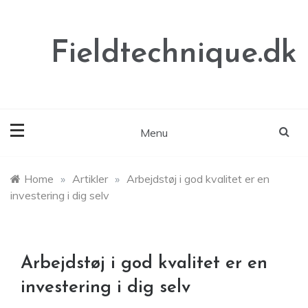
Skip
to
content
Fieldtechnique.dk
Menu
Home
»
Artikler
»
Arbejdstøj i god kvalitet er en
investering i dig selv
Arbejdstøj i god kvalitet er en
investering i dig selv