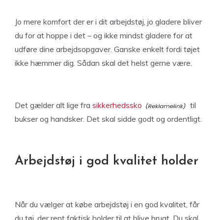
Jo mere komfort der er i dit arbejdstøj, jo gladere bliver
du for at hoppe i det – og ikke mindst gladere for at
udføre dine arbejdsopgaver. Ganske enkelt fordi tøjet
ikke hæmmer dig. Sådan skal det helst gerne være.
Det gælder alt lige fra
sikkerhedssko
til
bukser og handsker. Det skal sidde godt og ordentligt.
Arbejdstøj i god kvalitet holder
Når du vælger at købe arbejdstøj i en god kvalitet, får
du tøj, der rent faktisk holder til at blive brugt. Du skal