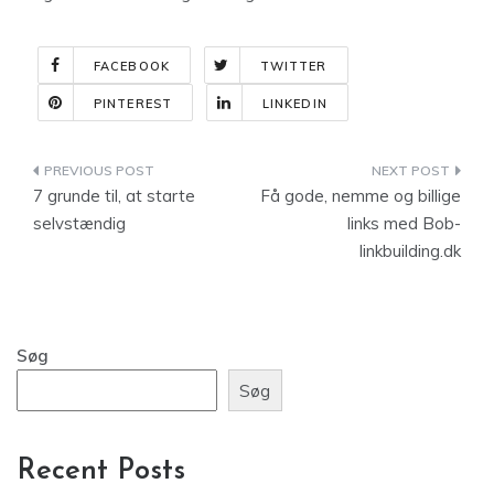
FACEBOOK
TWITTER
PINTEREST
LINKEDIN
Indlægsnavigation
7 grunde til, at starte
Få gode, nemme og billige
selvstændig
links med Bob-
linkbuilding.dk
Søg
Søg
Recent Posts