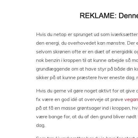
Hvis du netop er sprunget ud som iværksætter, e
den energi, du overhovedet kan mønstre. Der er
selvom skrønen ofte er en diæt af energidrik og
nok benzin i kroppen til at kunne arbejde så 
grundlæggende om at have styr på både din kos
sikker på at kunne præstere hver eneste dag, 
Hvis du gerne vil gøre noget aktivt for at give
fx være en god idé at overveje at prøve
vegan
på at få en masse grøntsager ind i kroppen, hvilk
være bange for, at du af den grund bliver nødt 
dag.