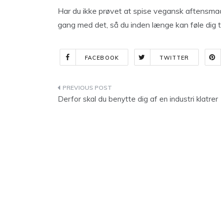
Har du ikke prøvet at spise vegansk aftensmad
gang med det, så du inden længe kan føle dig ti
FACEBOOK
TWITTER
Indlægsnavigation
Derfor skal du benytte dig af en industri klatrer