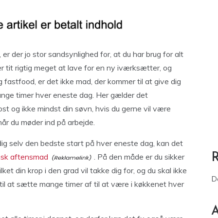
r der jo stor sandsynlighed for, at du har brug for alt
 tit rigtig meget at lave for en ny iværksætter, og
 fastfood, er det ikke mad, der kommer til at give dig
mange timer hver eneste dag. Her gælder det
t og ikke mindst din søvn, hvis du gerne vil være
når du møder ind på arbejde.
 dig selv den bedste start på hver eneste dag, kan det
sk aftensmad
. På den måde er du sikker
et din krop i den grad vil takke dig for, og du skal ikke
D
til at sætte mange timer af til at være i køkkenet hver
A