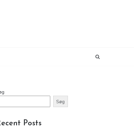
øg
Søg
ecent Posts