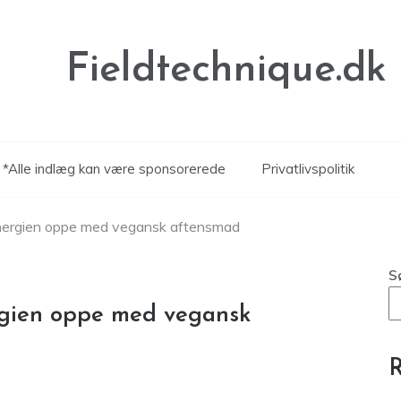
Fieldtechnique.dk
*Alle indlæg kan være sponsorerede
Privatlivspolitik
nergien oppe med vegansk aftensmad
S
rgien oppe med vegansk
R