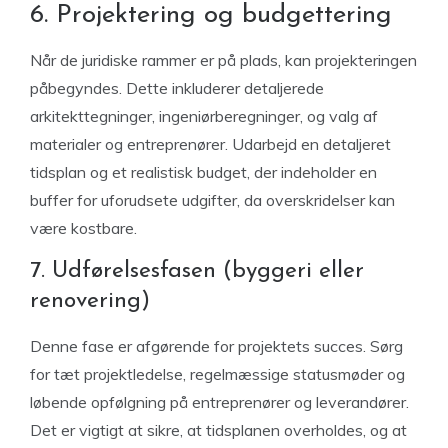
6. Projektering og budgettering
Når de juridiske rammer er på plads, kan projekteringen
påbegyndes. Dette inkluderer detaljerede
arkitekttegninger, ingeniørberegninger, og valg af
materialer og entreprenører. Udarbejd en detaljeret
tidsplan og et realistisk budget, der indeholder en
buffer for uforudsete udgifter, da overskridelser kan
være kostbare.
7. Udførelsesfasen (byggeri eller
renovering)
Denne fase er afgørende for projektets succes. Sørg
for tæt projektledelse, regelmæssige statusmøder og
løbende opfølgning på entreprenører og leverandører.
Det er vigtigt at sikre, at tidsplanen overholdes, og at